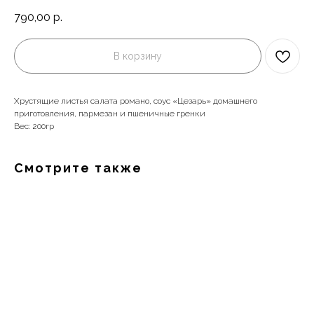
790,00
р.
В корзину
Хрустящие листья салата романо, соус «Цезарь» домашнего
приготовления, пармезан и пшеничные гренки
Вес: 200гр
Смотрите также