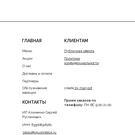
ГЛАВНАЯ
КЛИЕНТАМ
Меню
Публичная оферта
Акции
Политика
конфиденциальности
О нас
Доставка и оплата
Партнеры
Обслуживание
create
by marysof
авиации
Прием заказов по
КОНТАКТЫ
телефону:
ПН-ВС 9:00-21:00
ИП Клименко Сергей
Рустамович
ИНН: 635008318181
zakaz@vkusnoteca.ru