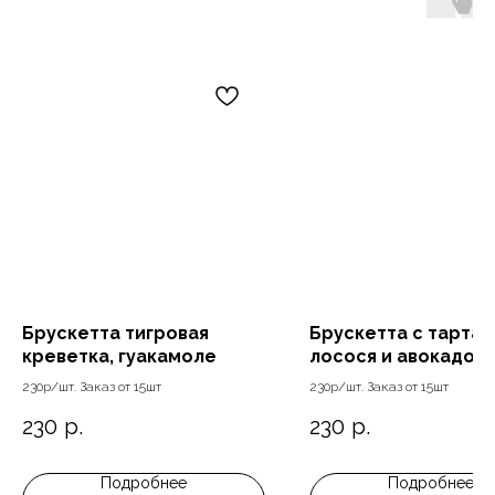
Брускетта тигровая
Брускетта с тартар
креветка, гуакамоле
лосося и авокадо 
230р/шт. Заказ от 15шт
230р/шт. Заказ от 15шт
230
р.
230
р.
Подробнее
Подробнее