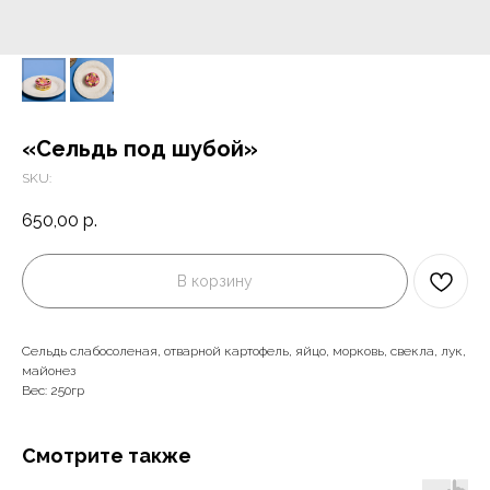
«Сельдь под шубой»
SKU:
650,00
р.
В корзину
Сельдь слабосоленая, отварной картофель, яйцо, морковь, свекла, лук,
майонез
Вес: 250гр
Смотрите также