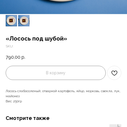
«Лосось под шубой»
SKU:
790,00
р.
В корзину
Лосось слабосоленый, отварной картофель, яйцо, морковь, свекла, лук,
майонез
Вес: 250гр
Смотрите также