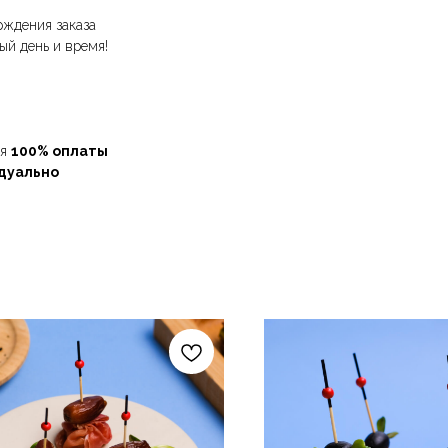
рждения заказа
ый день и время!
ия
100% оплаты
дуально