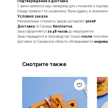
Подтверждение и доставка
С вами свяжется наш менеджер для уточнений и подтве
Блюда привезут по указанному Вами адресу в назначенн
Условия заказа
Минимальная стоимость заказа составляет
5000₽
Доставка
по Самаре
бесплатна
Заказ оформляется
за 48 часов
до мероприятия
Заказ передается в производство только
после
получен
Доставка по Самарской области обговаривается
индиви
Смотрите также