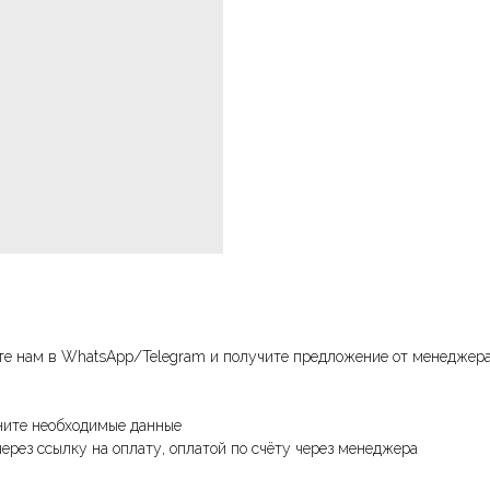
те нам в WhatsApp/Telegram и получите предложение от менеджера
лните необходимые данные
ерез ссылку на оплату, оплатой по счёту через менеджера