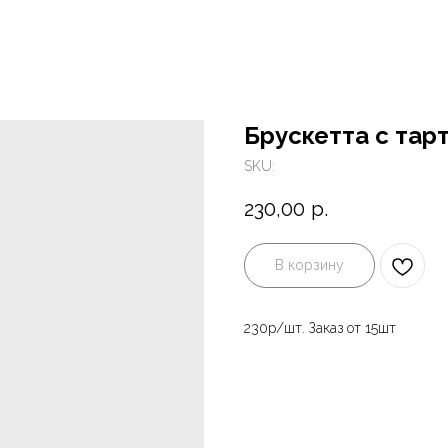
Брускетта с тарт
SKU:
230,00
р.
В корзину
230р/шт. Заказ от 15шт