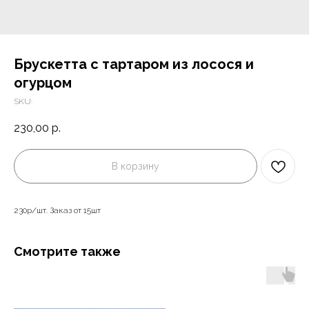
Брускетта с тартаром из лосося и
огурцом
SKU:
230,00
р.
В корзину
230р/шт. Заказ от 15шт
Смотрите также